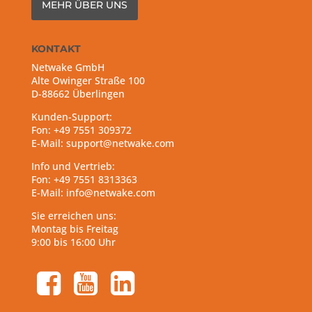
MEHR ÜBER UNS
KONTAKT
Netwake GmbH
Alte Owinger Straße 100
D-88662 Überlingen
Kunden-Support:
Fon: +49 7551 309372
E-Mail: support@netwake.com
Info und Vertrieb:
Fon: +49 7551 8313363
E-Mail: info@netwake.com
Sie erreichen uns:
Montag bis Freitag
9:00 bis 16:00 Uhr
facebook-square
youtube-square
linkedin-square