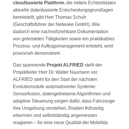
cloudbasierte Plattform
, die mittels Echtzeitdaten
aktuelle datenbasierte Entscheidungsgrundlagen
bereitstellt, gibt Herr Thomas Schuh
(Geschäftsführer der Netwake GmbH). Wie
dadurch
eine nachvollziehbare
Dokumentation
von geleisteten Tätigkeiten
sowie
ein praktikables
Prozess- und
Auftragsmanagement
entsteht, wird
praxisnah demonstriert.
Das spannende
Projekt ALFRIED
stellt der
Projektleiter Herr Dr. Walter Naumann
vor.
ALFRIED
steht für den Start der nächsten
Evolutionsstufe automatisierter Systeme:
Sensorfusion, datengetriebene Algorithmen und
adaptive Steuerung sorgen dafür, dass Fahrzeuge
ihre Umgebung verstehen, Risiken frühzeitig
erkennen und selbstständig angemessen
reagieren –
für eine neue Qualität der Mobilität.