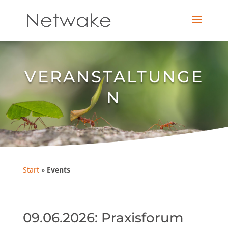
VERANSTALTUNGE
N
Start
»
Events
09.06.2026: Praxisforum