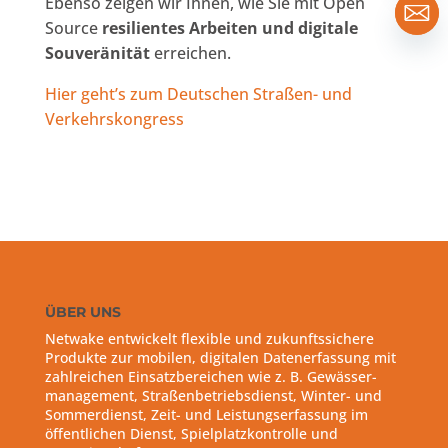
Ebenso zeigen wir Ihnen, wie Sie mit Open
Source
resilientes Arbeiten und digitale
Souveränität
erreichen.
Hier geht’s zum Deutschen Straßen- und
Verkehrskongress
ÜBER UNS
Netwake entwickelt flexible und zukunftssichere
Produkte zur mobilen, digitalen Datenerfassung mit
zahlreichen Einsatzbereichen wie z. B. Gewässer-
management, Straßenbetriebsdienst, Winter- und
Sommerdienst, Zeit- und Leistungserfassung im
öffentlichen Dienst, Spielplatzkontrolle und