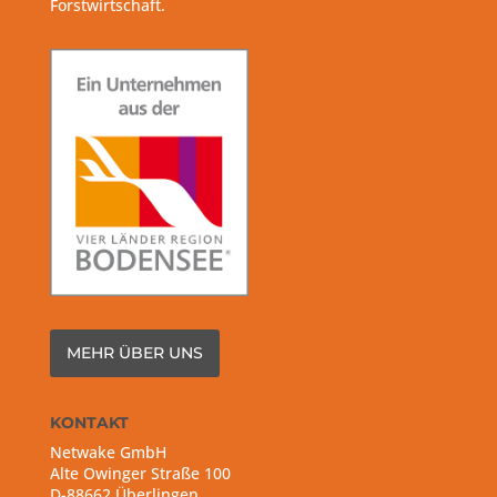
Forstwirtschaft.
MEHR ÜBER UNS
KONTAKT
Netwake GmbH
Alte Owinger Straße 100
D-88662 Überlingen